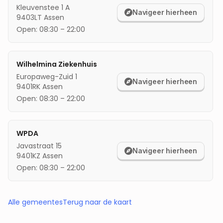
Kleuvenstee 1 A
Navigeer hierheen
9403LT
Assen
Open:
08:30
–
22:00
Wilhelmina Ziekenhuis
Europaweg-Zuid 1
Navigeer hierheen
9401RK
Assen
Open:
08:30
–
22:00
WPDA
Javastraat 15
Navigeer hierheen
9401KZ
Assen
Open:
08:30
–
22:00
Alle gemeentes
Terug naar de kaart