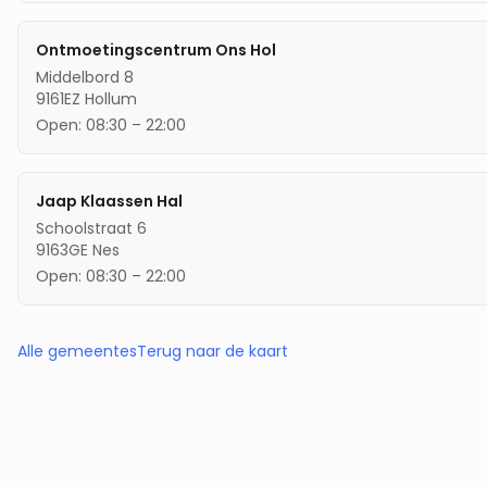
Ontmoetingscentrum Ons Hol
Middelbord 8
9161EZ
Hollum
Open:
08:30
–
22:00
Jaap Klaassen Hal
Schoolstraat 6
9163GE
Nes
Open:
08:30
–
22:00
Alle gemeentes
Terug naar de kaart