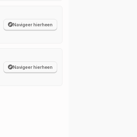
Navigeer hierheen
Navigeer hierheen