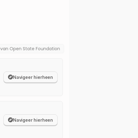
a van
Open State Foundation
Navigeer hierheen
Navigeer hierheen