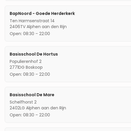
BapNoord - Goede Herderkerk
Ten Harmsenstraat 14
2406TV
Alphen aan den Rijn
Open:
08:30
–
22:00
Basisschool De Hortus
Populierenhof 2
2771DG
Boskoop
Open:
08:30
–
22:00
Basisschool De Mare
Schelfhorst 2
2402LG
Alphen aan den Rijn
Open:
08:30
–
22:00