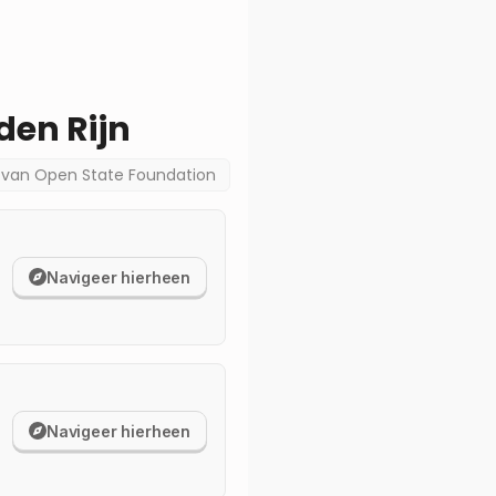
den Rijn
a van
Open State Foundation
Navigeer hierheen
Navigeer hierheen