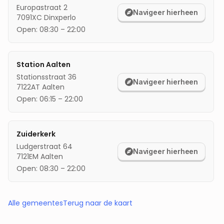
Europastraat 2
Navigeer hierheen
7091XC
Dinxperlo
Open:
08:30
–
22:00
Station Aalten
Stationsstraat 36
Navigeer hierheen
7122AT
Aalten
Open:
06:15
–
22:00
Zuiderkerk
Ludgerstraat 64
Navigeer hierheen
7121EM
Aalten
Open:
08:30
–
22:00
Alle gemeentes
Terug naar de kaart